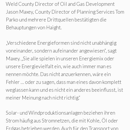
Weld County Director of Oil and Gas Development
Jason Maxey, County Director of Planning Services Tom
Parko und mehrere Drittquellen bestätigten die
Behauptungen von Haight.
„Verschiedene Energieformen sind nicht unabhängig
voneinander, sondern aufeinander angewiesen“, sagt
Maxey. „Sie alle spielen in unseren Energiemix oder
unsere Energievielfalt ein, wie auch immer man es
nennen möchte. Das nicht anzuerkennen, wäre ein
Fehler … oder zu sagen, dass man eines davon komplett
weglassen kann und es nicht ein anderes beeinflusst, ist
meiner Meinung nach nicht richtig.“
Solar- und Windproduktionsanlagen beziehen ihren
Strom häufig aus Stromnetzen, die mit Kohle, Öl oder
Erdgas betrieben werden. Auch für den Transport von