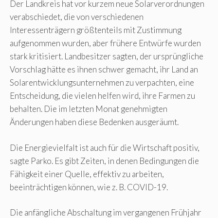
Der Landkreis hat vor kurzem neue Solarverordnungen
verabschiedet, die von verschiedenen
Interessenträgern größtenteils mit Zustimmung
aufgenommen wurden, aber frühere Entwürfe wurden
stark kritisiert. Landbesitzer sagten, der ursprüngliche
Vorschlag hätte es ihnen schwer gemacht, ihr Land an
Solarentwicklungsunternehmen zu verpachten, eine
Entscheidung, die vielen helfen wird, ihre Farmen zu
behalten. Die im letzten Monat genehmigten
Änderungen haben diese Bedenken ausgeräumt.
Die Energievielfalt ist auch für die Wirtschaft positiv,
sagte Parko. Es gibt Zeiten, in denen Bedingungen die
Fähigkeit einer Quelle, effektiv zu arbeiten,
beeinträchtigen können, wie z. B. COVID-19.
Die anfängliche Abschaltung im vergangenen Frühjahr