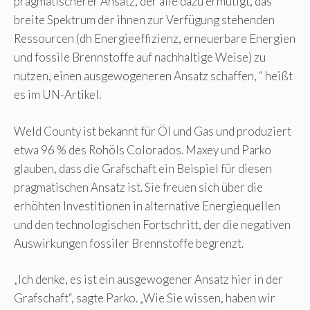
pragmatischerer Ansatz, der alle dazu ermutigt, das
breite Spektrum der ihnen zur Verfügung stehenden
Ressourcen (dh Energieeffizienz, erneuerbare Energien
und fossile Brennstoffe auf nachhaltige Weise) zu
nutzen, einen ausgewogeneren Ansatz schaffen, “ heißt
es im UN-Artikel.
Weld County ist bekannt für Öl und Gas und produziert
etwa 96 % des Rohöls Colorados. Maxey und Parko
glauben, dass die Grafschaft ein Beispiel für diesen
pragmatischen Ansatz ist. Sie freuen sich über die
erhöhten Investitionen in alternative Energiequellen
und den technologischen Fortschritt, der die negativen
Auswirkungen fossiler Brennstoffe begrenzt.
„Ich denke, es ist ein ausgewogener Ansatz hier in der
Grafschaft“, sagte Parko. „Wie Sie wissen, haben wir