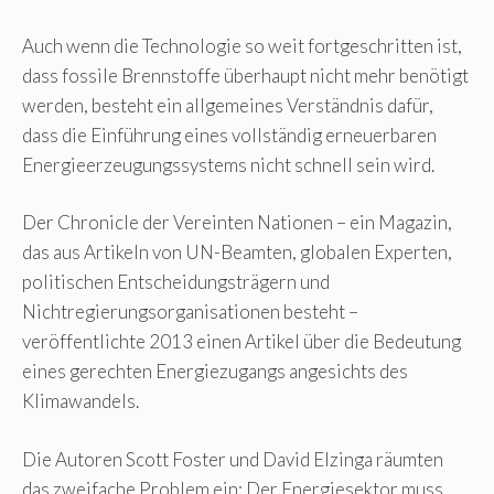
Auch wenn die Technologie so weit fortgeschritten ist,
dass fossile Brennstoffe überhaupt nicht mehr benötigt
werden, besteht ein allgemeines Verständnis dafür,
dass die Einführung eines vollständig erneuerbaren
Energieerzeugungssystems nicht schnell sein wird.
Der Chronicle der Vereinten Nationen – ein Magazin,
das aus Artikeln von UN-Beamten, globalen Experten,
politischen Entscheidungsträgern und
Nichtregierungsorganisationen besteht –
veröffentlichte 2013 einen Artikel über die Bedeutung
eines gerechten Energiezugangs angesichts des
Klimawandels.
Die Autoren Scott Foster und David Elzinga räumten
das zweifache Problem ein: Der Energiesektor muss