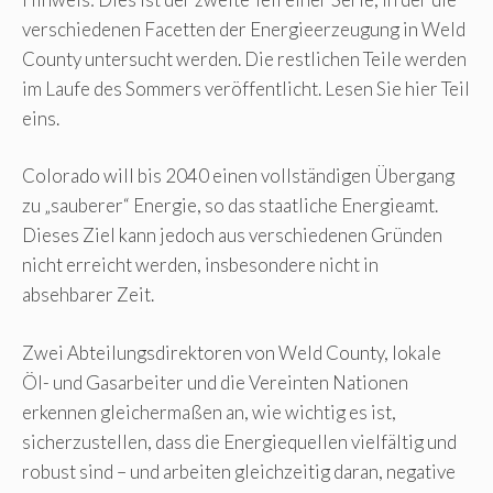
verschiedenen Facetten der Energieerzeugung in Weld
County untersucht werden. Die restlichen Teile werden
im Laufe des Sommers veröffentlicht. Lesen Sie hier Teil
eins.
Colorado will bis 2040 einen vollständigen Übergang
zu „sauberer“ Energie, so das staatliche Energieamt.
Dieses Ziel kann jedoch aus verschiedenen Gründen
nicht erreicht werden, insbesondere nicht in
absehbarer Zeit.
Zwei Abteilungsdirektoren von Weld County, lokale
Öl- und Gasarbeiter und die Vereinten Nationen
erkennen gleichermaßen an, wie wichtig es ist,
sicherzustellen, dass die Energiequellen vielfältig und
robust sind – und arbeiten gleichzeitig daran, negative