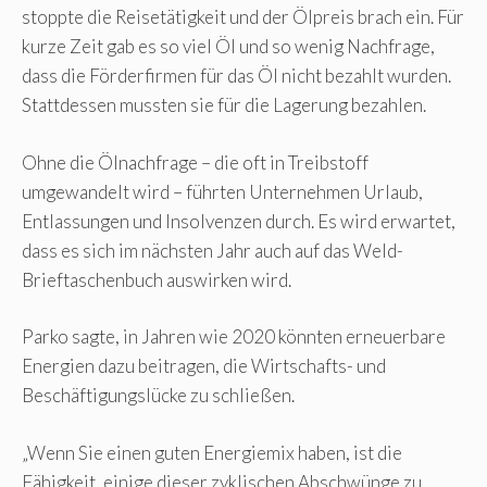
stoppte die Reisetätigkeit und der Ölpreis brach ein. Für
kurze Zeit gab es so viel Öl und so wenig Nachfrage,
dass die Förderfirmen für das Öl nicht bezahlt wurden.
Stattdessen mussten sie für die Lagerung bezahlen.
Ohne die Ölnachfrage – die oft in Treibstoff
umgewandelt wird – führten Unternehmen Urlaub,
Entlassungen und Insolvenzen durch. Es wird erwartet,
dass es sich im nächsten Jahr auch auf das Weld-
Brieftaschenbuch auswirken wird.
Parko sagte, in Jahren wie 2020 könnten erneuerbare
Energien dazu beitragen, die Wirtschafts- und
Beschäftigungslücke zu schließen.
„Wenn Sie einen guten Energiemix haben, ist die
Fähigkeit, einige dieser zyklischen Abschwünge zu