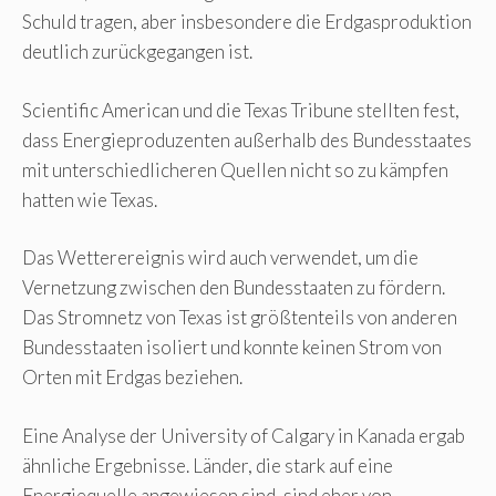
Schuld tragen, aber insbesondere die Erdgasproduktion
deutlich zurückgegangen ist.
Scientific American und die Texas Tribune stellten fest,
dass Energieproduzenten außerhalb des Bundesstaates
mit unterschiedlicheren Quellen nicht so zu kämpfen
hatten wie Texas.
Das Wetterereignis wird auch verwendet, um die
Vernetzung zwischen den Bundesstaaten zu fördern.
Das Stromnetz von Texas ist größtenteils von anderen
Bundesstaaten isoliert und konnte keinen Strom von
Orten mit Erdgas beziehen.
Eine Analyse der University of Calgary in Kanada ergab
ähnliche Ergebnisse. Länder, die stark auf eine
Energiequelle angewiesen sind, sind eher von