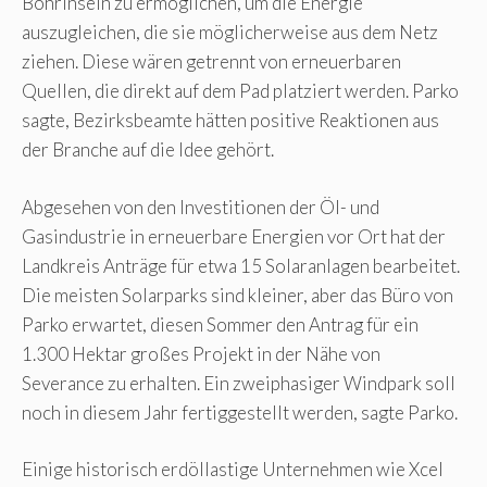
Bohrinseln zu ermöglichen, um die Energie
auszugleichen, die sie möglicherweise aus dem Netz
ziehen. Diese wären getrennt von erneuerbaren
Quellen, die direkt auf dem Pad platziert werden. Parko
sagte, Bezirksbeamte hätten positive Reaktionen aus
der Branche auf die Idee gehört.
Abgesehen von den Investitionen der Öl- und
Gasindustrie in erneuerbare Energien vor Ort hat der
Landkreis Anträge für etwa 15 Solaranlagen bearbeitet.
Die meisten Solarparks sind kleiner, aber das Büro von
Parko erwartet, diesen Sommer den Antrag für ein
1.300 Hektar großes Projekt in der Nähe von
Severance zu erhalten. Ein zweiphasiger Windpark soll
noch in diesem Jahr fertiggestellt werden, sagte Parko.
Einige historisch erdöllastige Unternehmen wie Xcel