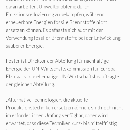
daran arbeiten, Umweltprobleme durch
Emissionsreduzierung zu bekämpfen, während
erneuerbare Energien fossile Brennstoffe nicht
ersetzen können. Es befasste sich auch mit der
Verwendung fossiler Brennstoffe bei der Entwicklung
sauberer Energie.
Foster ist Direktor der Abteilung für nachhaltige
Energie der UN-Wirtschaftskommission für Europa.
Elzinga ist die ehemalige UN-Wirtschaftsbeauftragte
der gleichen Abteilung.
„Alternative Technologien, die aktuelle
Produktionstechniken ersetzen können, sind noch nicht
im erforderlichen Umfang verfügbar, daher wird
erwartet, dass diese Techniken kurz- bis mittelfristig