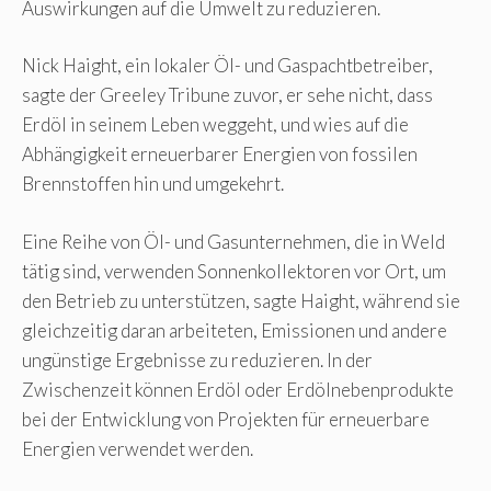
Auswirkungen auf die Umwelt zu reduzieren.
Nick Haight, ein lokaler Öl- und Gaspachtbetreiber,
sagte der Greeley Tribune zuvor, er sehe nicht, dass
Erdöl in seinem Leben weggeht, und wies auf die
Abhängigkeit erneuerbarer Energien von fossilen
Brennstoffen hin und umgekehrt.
Eine Reihe von Öl- und Gasunternehmen, die in Weld
tätig sind, verwenden Sonnenkollektoren vor Ort, um
den Betrieb zu unterstützen, sagte Haight, während sie
gleichzeitig daran arbeiteten, Emissionen und andere
ungünstige Ergebnisse zu reduzieren. In der
Zwischenzeit können Erdöl oder Erdölnebenprodukte
bei der Entwicklung von Projekten für erneuerbare
Energien verwendet werden.