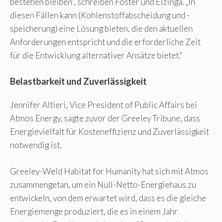
bestehen bleiben“, schreiben Foster und Elzinga. „In
diesen Fällen kann (Kohlenstoffabscheidung und -
speicherung) eine Lösung bieten, die den aktuellen
Anforderungen entspricht und die erforderliche Zeit
für die Entwicklung alternativer Ansätze bietet.“
Belastbarkeit und Zuverlässigkeit
Jennifer Altieri, Vice President of Public Affairs bei
Atmos Energy, sagte zuvor der Greeley Tribune, dass
Energievielfalt für Kosteneffizienz und Zuverlässigkeit
notwendig ist.
Greeley-Weld Habitat for Humanity hat sich mit Atmos
zusammengetan, um ein Null-Netto-Energiehaus zu
entwickeln, von dem erwartet wird, dass es die gleiche
Energiemenge produziert, die es in einem Jahr