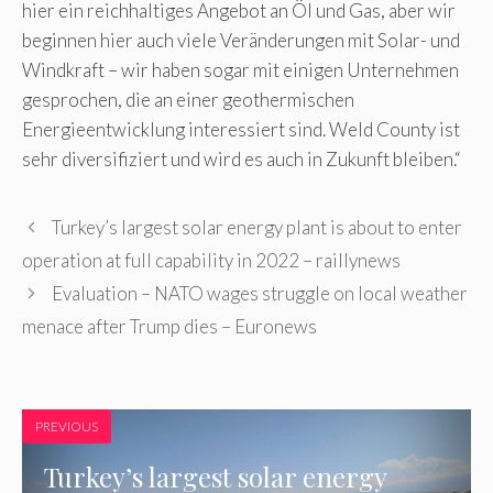
hier ein reichhaltiges Angebot an Öl und Gas, aber wir
beginnen hier auch viele Veränderungen mit Solar- und
Windkraft – wir haben sogar mit einigen Unternehmen
gesprochen, die an einer geothermischen
Energieentwicklung interessiert sind. Weld County ist
sehr diversifiziert und wird es auch in Zukunft bleiben.“
Turkey’s largest solar energy plant is about to enter
operation at full capability in 2022 – raillynews
Evaluation – NATO wages struggle on local weather
menace after Trump dies – Euronews
PREVIOUS
Turkey’s largest solar energy