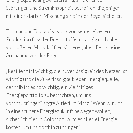
Störungen und Stromknappheit betroffen; diejenigen
mit einer starken Mischung sind in der Regel sicherer.
Trinidad und Tobago ist stark von seiner eigenen
Produktion fossiler Brennstoffe abhängig und daher
vor äußeren Marktkräften sicherer, aber dies ist eine
Ausnahme von der Regel.
„Resilienz ist wichtig, die Zuverlässigkeit des Netzes ist
wichtig und die Zuverlässigkeit jeder Energiequelle,
deshalb ist es so wichtig, ein vielfältiges
Energieportfolio zu betrachten, um uns
voranzubringen“, sagte Altieri im März. “Wenn wir uns
in eine saubere Energiezukunft bewegen wollen,
sicherlich hier in Colorado, wird es allerlei Energie
kosten, um uns dorthin zu bringen.”