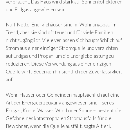
verbraucht. Das Haus wird stark auf Sonnenkollektoren
und Erdgas angewiesen sein.
Null-Netto-Energiehäuser sind im Wohnungsbau im
Trend, aber sie sind oft teuer und für viele Familien
nicht zugänglich. Viele verlassen sich hauptsächlich auf
Strom aus einer einzigen Stromquelle und verzichten
auf Erdgas und Propan, um die Energiebelastung zu
reduzieren. Diese Verwendung aus einer einzigen
Quelle wirft Bedenken hinsichtlich der Zuverlässigkeit
auf.
Wenn Häuser oder Gemeinden hauptsächlich auf eine
Art der Energieerzeugung angewiesen sind – sei es
Erdgas, Kohle, Wasser, Wind oder Sonne –, besteht die
Gefahr eines katastrophalen Stromausfalls für die
Bewohner, wenn die Quelle ausfällt, sagte Altieri.