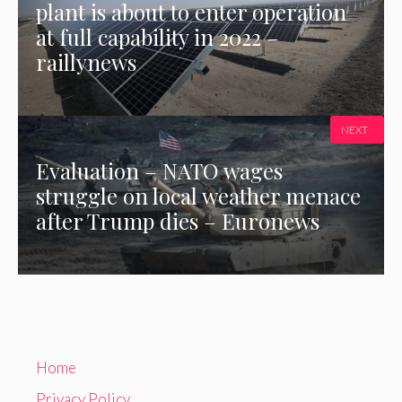
plant is about to enter operation
at full capability in 2022 –
raillynews
NEXT
Evaluation – NATO wages
struggle on local weather menace
after Trump dies – Euronews
Home
Privacy Policy