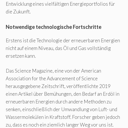
Entwicklung eines vielfältigen Energieportfolios für
die Zukunft.
Notwendige technologische Fortschritte
Erstens ist die Technologie der erneuerbaren Energien
nicht auf einem Niveau, das Öl und Gas vollständig
ersetzen kann.
Das Science Magazine, eine von der American
Association for the Advancement of Science
herausgegebene Zeitschrift, veröffentlichte 2019
einen Artikel über Bemühungen, den Bedarf an Erdöl in
erneuerbaren Energien durch andere Methoden zu
senken, einschließlich der Umwandlung von Luft- und
Wassermolekülen in Kraftstoff. Forscher geben jedoch
zu, dass es noch ein ziemlich langer Weg vor uns ist.