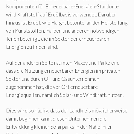
Komponenten für Erneuerbare-Energien-Standorte
wird Kraftstoff auf Erdölbasis verwendet. Darüber
hinaus ist Erdöl, wie Haight betonte, an der Herstellung
von Kunststoffen, Farben und anderen notwendigen
Teilen beteiligt, die im Sektor der erneuerbaren
Energien zu finden sind.
Auf der anderen Seite räumten Maxey und Parko ein,
dass die Nutzung erneuerbarer Energien im privaten
Sektor und durch Öl- und Gasunternehmen
zugenommen hat, die vor Ort erneuerbare
Energiequellen, nämlich Solar- und Windkraft, nutzen.
Dies wird so häufig, dass der Landkreis möglicherweise
damit beginnen kann, diesen Unternehmen die
Entwicklung kleiner Solarparks in der Nähe ihrer