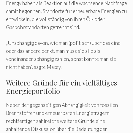
Energy haben als Reaktion auf die wachsende Nachfrage
damit begonnen, Standorte für erneuerbare Energien zu
entwickeln, die vollständig von ihren Öl- oder
Gasbohrstandorten getrennt sind.
„Unabhängig davon, wie man (politisch) über das eine
oder das andere denkt, man muss sie alle als
voneinander abhängig zählen, sonst könnte man sie
nicht haben“, sagte Maxey.
Weitere Gründe für ein vielfältiges
Energieportfolio
Neben der gegenseitigen Abhängigkeit von fossilen
Brennstoffen und erneuerbaren Energieträgern
rechtfertigen zahlreiche weitere Gründe eine
anhaltende Diskussion über die Bedeutung der