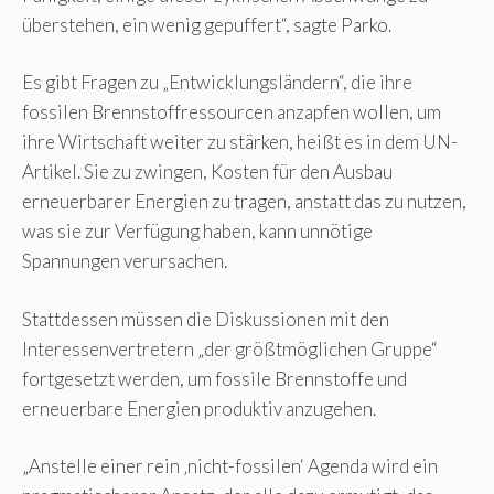
überstehen, ein wenig gepuffert“, sagte Parko.
Es gibt Fragen zu „Entwicklungsländern“, die ihre
fossilen Brennstoffressourcen anzapfen wollen, um
ihre Wirtschaft weiter zu stärken, heißt es in dem UN-
Artikel. Sie zu zwingen, Kosten für den Ausbau
erneuerbarer Energien zu tragen, anstatt das zu nutzen,
was sie zur Verfügung haben, kann unnötige
Spannungen verursachen.
Stattdessen müssen die Diskussionen mit den
Interessenvertretern „der größtmöglichen Gruppe“
fortgesetzt werden, um fossile Brennstoffe und
erneuerbare Energien produktiv anzugehen.
„Anstelle einer rein ‚nicht-fossilen‘ Agenda wird ein