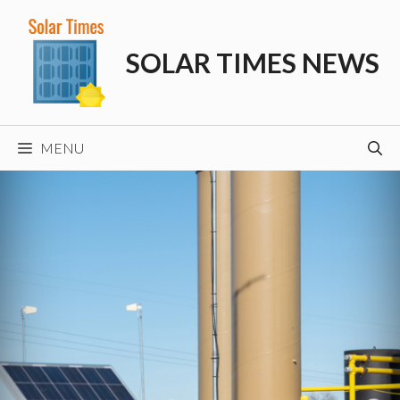
Skip
to
SOLAR TIMES NEWS
content
MENU