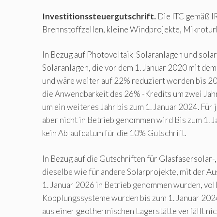
Investitionssteuergutschrift.
Die ITC gemäß IR
Brennstoffzellen, kleine Windprojekte, Mikrot
In Bezug auf Photovoltaik-Solaranlagen und sol
Solaranlagen, die vor dem 1. Januar 2020 mit de
und wäre weiter auf 22% reduziert worden bis 20
die Anwendbarkeit des 26% -Kredits um zwei Jahr
um ein weiteres Jahr bis zum 1. Januar 2024. Für 
aber nicht in Betrieb genommen wird Bis zum 1. J
kein Ablaufdatum für die 10% Gutschrift.
In Bezug auf die Gutschriften für Glasfasersolar-
dieselbe wie für andere Solarprojekte, mit der Au
1. Januar 2026 in Betrieb genommen wurden, vol
Kopplungssysteme wurden bis zum 1. Januar 2024 
aus einer geothermischen Lagerstätte verfällt nic