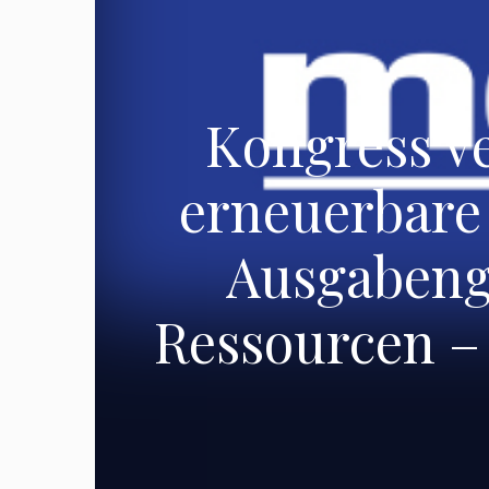
Kongress ve
erneuerbare
Ausgabenge
Ressourcen –