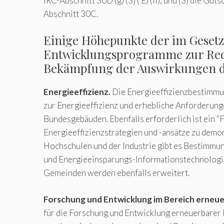
IRC-Abschnitt 30D (g) (3) ( E) (ii); und (3) die Gu
Abschnitt 30C.
Einige Höhepunkte der im Geset
Entwicklungsprogramme zur Red
Bekämpfung der Auswirkungen d
Energieeffizienz.
Die Energieeffizienzbestimmu
zur Energieeffizienz und erhebliche Anforderung
Bundesgebäuden. Ebenfalls erforderlich ist ein “
Energieeffizienzstrategien und -ansätze zu demo
Hochschulen und der Industrie gibt es Bestimmu
und Energieeinsparungs-Informationstechnolog
Gemeinden werden ebenfalls erweitert.
Forschung und Entwicklung im Bereich erneue
für die Forschung und Entwicklung erneuerbarer E