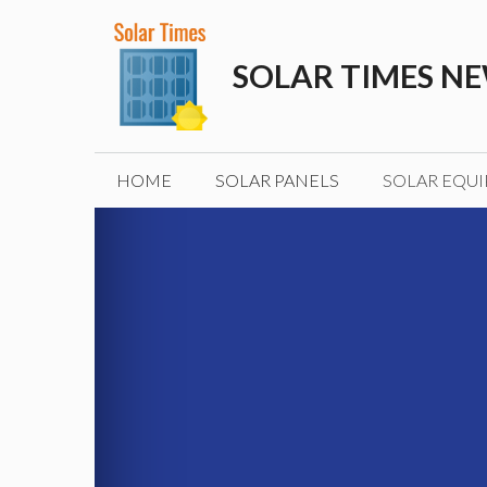
Skip
to
SOLAR TIMES N
content
HOME
SOLAR PANELS
SOLAR EQU