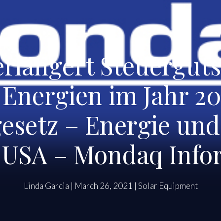
rlängert Steuerguts
 Energien im Jahr 2
setz – Energie und
 USA – Mondaq Infor
Linda Garcia
|
March 26, 2021
|
Solar Equipment