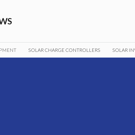
EWS
IPMENT
SOLAR CHARGE CONTROLLERS
SOLAR IN